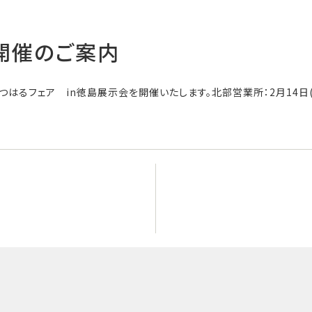
開催のご案内
I はつはるフェア in徳島展示会を開催いたします。北部営業所：2月14日(
]