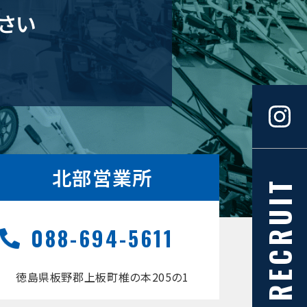
さい
北部営業所
RECRUIT
088-694-5611
徳島県板野郡上板町椎の本205の1