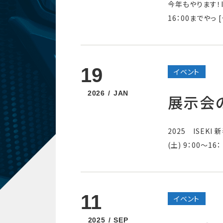
今年もやります！I
16：00までやっ [
19
イベント
2026
JAN
展示会
2025 ISEK
(土) 9：00～16：
11
イベント
2025
SEP