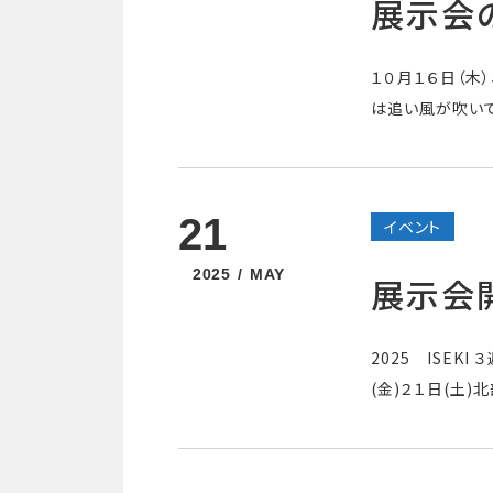
展示会
１０月１６日（木
は追い風が吹いて
21
イベント
2025
MAY
展示会
2025 ISEK
(金)２１日(土)北