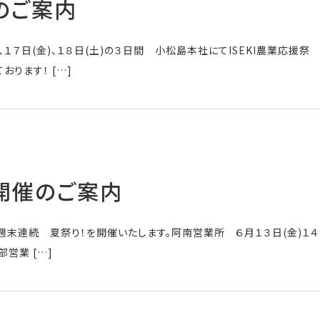
のご案内
）、１７日(金)、１８日(土)の３日間 小松島本社にてISEKI農業応援
おります！ […]
開催のご案内
I ３週末連続 夏祭り！を開催いたします。阿南営業所 ６月１３日(金)１
部営業 […]