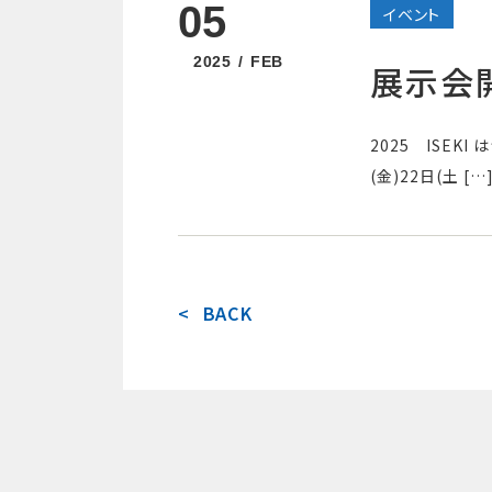
05
イベント
2025
FEB
展示会
2025 ISEK
(金)22日(土 […
投
稿
BACK
ナ
ビ
ゲ