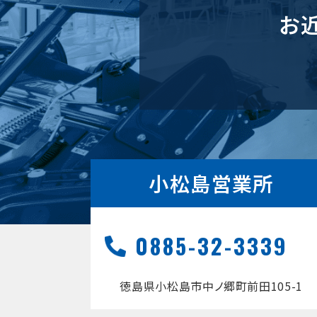
お
小松島営業所
0885-32-3339
徳島県小松島市中ノ郷町前田105-1