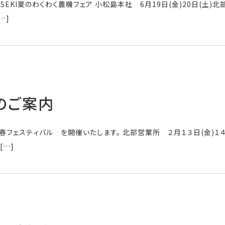
SEKI夏のわくわく農機フェア 小松島本社 6月19日(金)20日(土)北部営
…]
のご案内
I 新春フェスティバル を開催いたします。 北部営業所 ２月１３日(金)
 […]